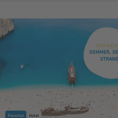
Pauschal
Hotel