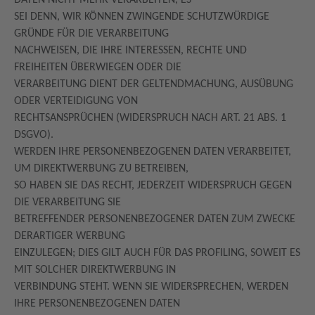
DATEN NICHT MEHR VERARBEITEN, ES
SEI DENN, WIR KÖNNEN ZWINGENDE SCHUTZWÜRDIGE
GRÜNDE FÜR DIE VERARBEITUNG
NACHWEISEN, DIE IHRE INTERESSEN, RECHTE UND
FREIHEITEN ÜBERWIEGEN ODER DIE
VERARBEITUNG DIENT DER GELTENDMACHUNG, AUSÜBUNG
ODER VERTEIDIGUNG VON
RECHTSANSPRÜCHEN (WIDERSPRUCH NACH ART. 21 ABS. 1
DSGVO).
WERDEN IHRE PERSONENBEZOGENEN DATEN VERARBEITET,
UM DIREKTWERBUNG ZU BETREIBEN,
SO HABEN SIE DAS RECHT, JEDERZEIT WIDERSPRUCH GEGEN
DIE VERARBEITUNG SIE
BETREFFENDER PERSONENBEZOGENER DATEN ZUM ZWECKE
DERARTIGER WERBUNG
EINZULEGEN; DIES GILT AUCH FÜR DAS PROFILING, SOWEIT ES
MIT SOLCHER DIREKTWERBUNG IN
VERBINDUNG STEHT. WENN SIE WIDERSPRECHEN, WERDEN
IHRE PERSONENBEZOGENEN DATEN