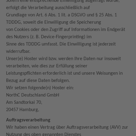
Sofern eine entsprechende Einwilligung abgefragt wurde,
erfolgt die Verarbeitung ausschließlich auf
Grundlage von Art. 6 Abs. 1 lit. a DSGVO und § 25 Abs. 1
TDDDG, soweit die Einwilligung die Speicherung
von Cookies oder den Zugriff auf Informationen im Endgerät
des Nutzers (z. B. Device-Fingerprinting) im
Sinne des TDDDG umfasst. Die Einwilligung ist jederzeit
widerrufbar.
Unser(e) Hoster wird bzw. werden Ihre Daten nur insoweit
verarbeiten, wie dies zur Erfüllung seiner
Leistungspflichten erforderlich ist und unsere Weisungen in
Bezug auf diese Daten befolgen.
Wir setzen folgende(n) Hoster ein:
NorthC Deutschland GmbH
Am Sandtorkai 70,
20457 Hamburg,
Auftragsverarbeitung
Wir haben einen Vertrag über Auftragsverarbeitung (AVV) zur
Nutzung des oben genannten Dienstes