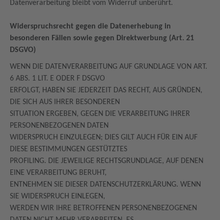
Datenverarbeitung bleibt vom Widerruf unberührt.
Widerspruchsrecht gegen die Datenerhebung in
besonderen Fällen sowie gegen Direktwerbung (Art. 21
DSGVO)
WENN DIE DATENVERARBEITUNG AUF GRUNDLAGE VON ART.
6 ABS. 1 LIT. E ODER F DSGVO
ERFOLGT, HABEN SIE JEDERZEIT DAS RECHT, AUS GRÜNDEN,
DIE SICH AUS IHRER BESONDEREN
SITUATION ERGEBEN, GEGEN DIE VERARBEITUNG IHRER
PERSONENBEZOGENEN DATEN
WIDERSPRUCH EINZULEGEN; DIES GILT AUCH FÜR EIN AUF
DIESE BESTIMMUNGEN GESTÜTZTES
PROFILING. DIE JEWEILIGE RECHTSGRUNDLAGE, AUF DENEN
EINE VERARBEITUNG BERUHT,
ENTNEHMEN SIE DIESER DATENSCHUTZERKLÄRUNG. WENN
SIE WIDERSPRUCH EINLEGEN,
WERDEN WIR IHRE BETROFFENEN PERSONENBEZOGENEN