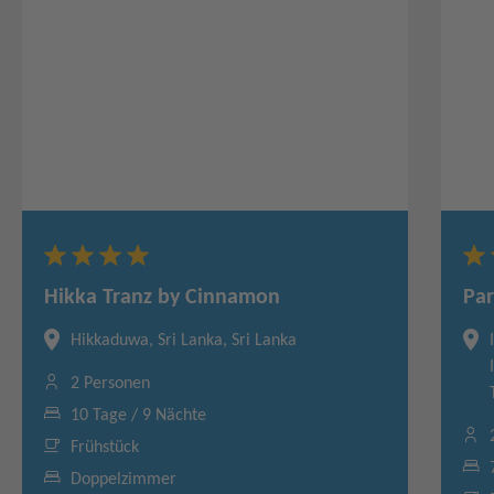
Hikka Tranz by Cinnamon
Pa
Hikkaduwa, Sri Lanka, Sri Lanka
2 Personen
10 Tage / 9 Nächte
Frühstück
Doppelzimmer