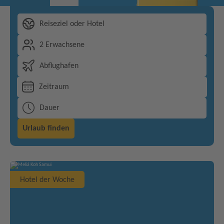
Reiseziel oder Hotel
2 Erwachsene
Abflughafen
Zeitraum
Dauer
Urlaub finden
Hotel der Woche